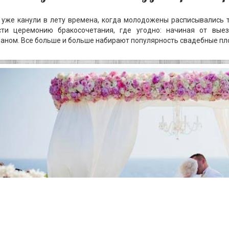
 уже канули в лету времена, когда молодожены расписывались 
сти церемонию бракосочетания, где угодно: начиная от вые
аном. Все больше и больше набирают популярность свадебные п