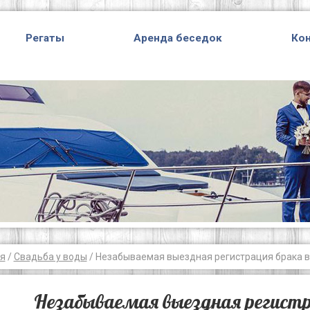
Регаты
Аренда беседок
Ко
я
/
Свадьба у воды
/ Незабываемая выездная регистрация брака в
Незабываемая выездная регистр