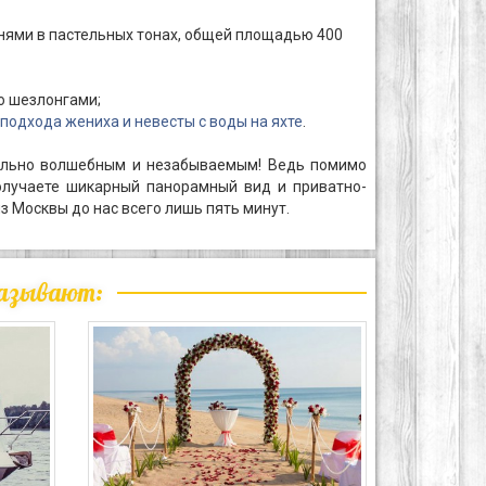
нями в пастельных тонах, общей площадью 400
о шезлонгами;
подхода жениха и невесты с воды на яхте
.
тельно волшебным и незабываемым! Ведь помимо
олучаете шикарный панорамный вид и приватно-
з Москвы до нас всего лишь пять минут.
казывают: