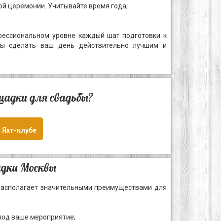
й церемонии. Учитывайте время года,
офессиональном уровне каждый шаг подготовки к
бы сделать ваш день действительно лучшим и
ощадки для свадьбы?
 Яхт-клубе
адки Москвы
 располагает значительными преимуществами для
од ваше мероприятие;