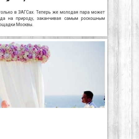
только в ЗАГСах. Теперь же молодая пара может
зда на природу, заканчивая самым роскошным
лощадки Москвы.