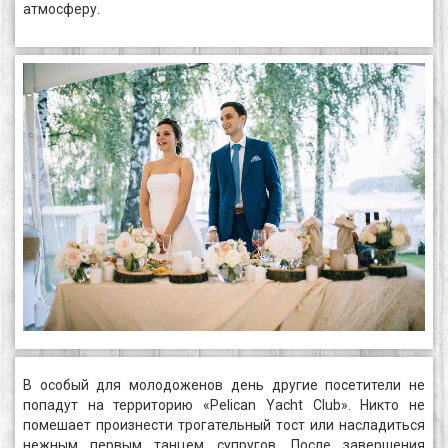
атмосферу.
В особый для молодоженов день другие посетители не
попадут на территорию «Pelican Yacht Club». Никто не
помешает произнести трогательный тост или насладиться
нежным первым танцем супругов. После завершения