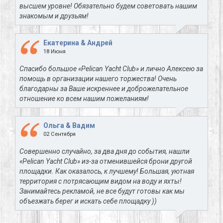
высшем уровне! Обязательно будем советовать нашим
знакомым и друзьям!
Екатерина & Андрей
18 Июня
Спасибо большое «Pelican Yacht Club» и лично Алексею за
помощь в организации нашего торжества! Очень
благодарны за Ваше искреннее и доброжелательное
отношение ко всем нашим пожеланиям!
Ольга & Вадим
02 Сентября
Совершенно случайно, за два дня до события, нашли
«Pelican Yacht Club» из-за отменившейся брони другой
площадки. Как оказалось, к лучшему! Большая, уютная
территория с потрясающим видом на воду и яхты!
Занимайтесь рекламой, не все будут готовы как мы
объезжать берег и искать себе площадку ))