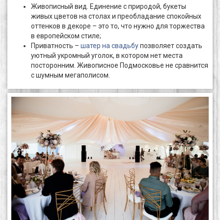
Живописный вид. Единение с природой, букеты
живых цветов на столах и преобладание спокойных
оттенков в декоре – это то, что нужно для торжества
в европейском стиле;
Приватность –
шатер на свадьбу
позволяет создать
уютный укромный уголок, в котором нет места
посторонним. Живописное Подмосковье не сравнится
с шумным мегаполисом.